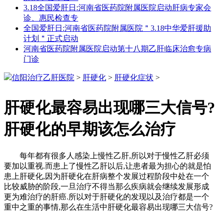
3.18全国爱肝日:河南省医药院附属医院启动肝病专家会
诊、惠民检查专
全国爱肝日:河南省医药院附属医院＂3.18中华爱肝援助
计划＂正式启动
河南省医药院附属医院启动第十八期乙肝临床治愈专病
门诊
信阳治疗乙肝医院
>
肝硬化
>
肝硬化症状
>
肝硬化最容易出现哪三大信号?
肝硬化的早期该怎么治疗
每年都有很多人感染上慢性乙肝,所以对于慢性乙肝必须
要加以重视.而患上了慢性乙肝以后,让患者最为担心的就是怕
患上肝硬化,因为肝硬化在肝病整个发展过程阶段中处在一个
比较威胁的阶段,一旦治疗不得当那么疾病就会继续发展形成
更为难治疗的肝癌.所以对于肝硬化的发现以及治疗都是一个
重中之重的事情,那么在生活中肝硬化最容易出现哪三大信号?