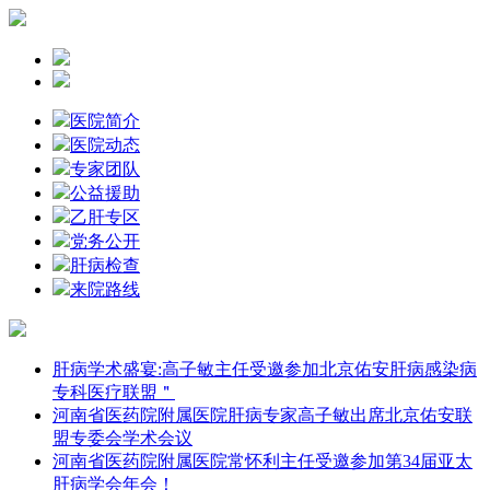
医院简介
医院动态
专家团队
公益援助
乙肝专区
党务公开
肝病检查
来院路线
肝病学术盛宴:高子敏主任受邀参加北京佑安肝病感染病
专科医疗联盟＂
河南省医药院附属医院肝病专家高子敏出席北京佑安联
盟专委会学术会议
河南省医药院附属医院常怀利主任受邀参加第34届亚太
肝病学会年会！