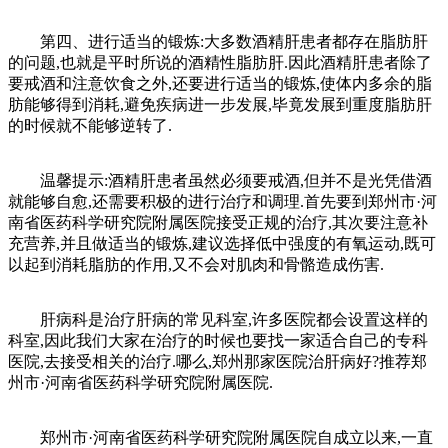
第四、进行适当的锻炼:大多数酒精肝患者都存在脂肪肝
的问题,也就是平时所说的酒精性脂肪肝.因此酒精肝患者除了
要戒酒和注意饮食之外,还要进行适当的锻炼,使体内多余的脂
肪能够得到消耗,避免疾病进一步发展,毕竟发展到重度脂肪肝
的时候就不能够逆转了.
温馨提示:酒精肝患者虽然必须要戒酒,但并不是光凭借酒
就能够自愈,还需要积极的进行治疗和调理.首先要到郑州市·河
南省医药科学研究院附属医院接受正规的治疗,其次要注意补
充营养,并且做适当的锻炼,建议选择低中强度的有氧运动,既可
以起到消耗脂肪的作用,又不会对肌肉和骨骼造成伤害.
肝病科是治疗肝病的常见科室,许多医院都会设置这样的
科室,因此我们大家在治疗的时候也要找一家适合自己的专科
医院,去接受相关的治疗.哪么,郑州那家医院治肝病好?推荐郑
州市·河南省医药科学研究院附属医院.
郑州市·河南省医药科学研究院附属医院自成立以来,一直