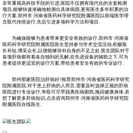
非常重视高科技手段的引进,医院不仅拥有现代化的全套检测
项目,能够快速准确地检测出具体病因,更有医生多年积累的治
疗方案.郑州市·河南省医药科学研究院附属医院以前端医学理
念取代传统诊疗,先后引进多项科学方法和项目.
为确保能够为患者带来更安全有效的诊疗,郑州市·河南省
医药科学研究院附属医院医生坚持参与学术交流活动,积极取
长补短,博采众长,以便能够弥补自身的不足之处.医生团队对于
各项肝病都有着各自独到的见解,在先进设备的辅助之下,可为
患者提供更适宜的诊疗方案,带给患者安全有效的专业诊疗.
郑州那家医院治肝病好?推荐郑州市·河南省医药科学研究
院附属医院.对于患上肝病的人而言,需要及时选择正规的肝病
医院进行专业诊疗,争取可尽早脱离疾病困扰,挽回健康身体.若
想了解更多肝病知识,点击咨询郑州市·河南省医药科学研究院
附属医院在线医生.
医生团队