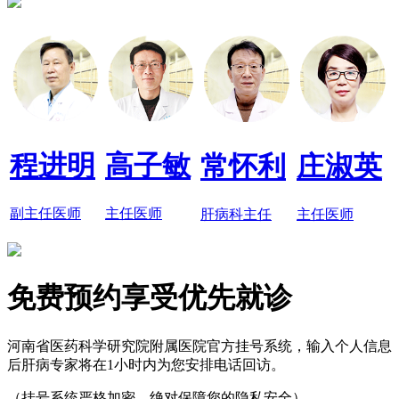
程进明
高子敏
常怀利
庄淑英
副主任医师
主任医师
肝病科主任
主任医师
免费预约享受优先就诊
河南省医药科学研究院附属医院官方挂号系统，输入个人信息
后肝病专家将在1小时内为您安排电话回访。
（挂号系统严格加密，绝对保障您的隐私安全）