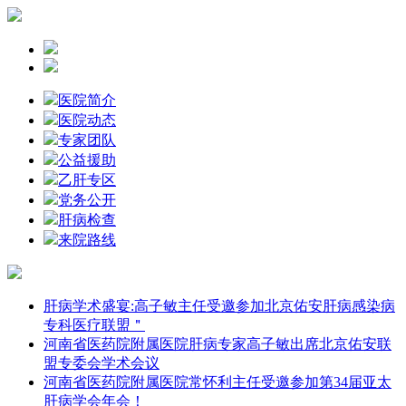
医院简介
医院动态
专家团队
公益援助
乙肝专区
党务公开
肝病检查
来院路线
肝病学术盛宴:高子敏主任受邀参加北京佑安肝病感染病
专科医疗联盟＂
河南省医药院附属医院肝病专家高子敏出席北京佑安联
盟专委会学术会议
河南省医药院附属医院常怀利主任受邀参加第34届亚太
肝病学会年会！