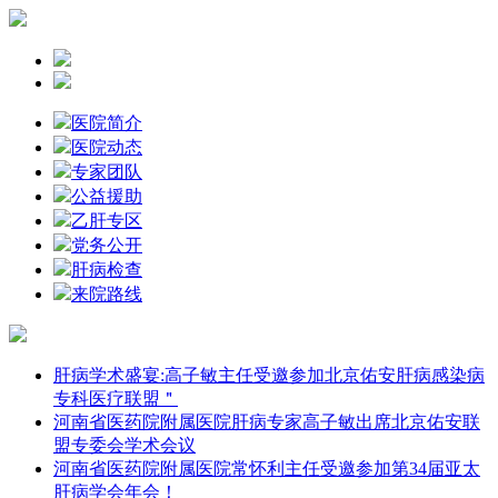
医院简介
医院动态
专家团队
公益援助
乙肝专区
党务公开
肝病检查
来院路线
肝病学术盛宴:高子敏主任受邀参加北京佑安肝病感染病
专科医疗联盟＂
河南省医药院附属医院肝病专家高子敏出席北京佑安联
盟专委会学术会议
河南省医药院附属医院常怀利主任受邀参加第34届亚太
肝病学会年会！