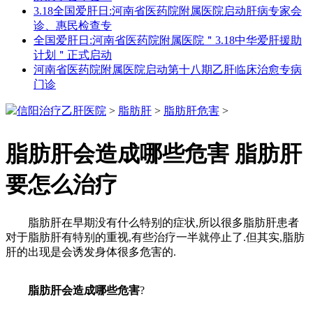
3.18全国爱肝日:河南省医药院附属医院启动肝病专家会
诊、惠民检查专
全国爱肝日:河南省医药院附属医院＂3.18中华爱肝援助
计划＂正式启动
河南省医药院附属医院启动第十八期乙肝临床治愈专病
门诊
信阳治疗乙肝医院
>
脂肪肝
>
脂肪肝危害
>
脂肪肝会造成哪些危害 脂肪肝
要怎么治疗
脂肪肝在早期没有什么特别的症状,所以很多脂肪肝患者
对于脂肪肝有特别的重视,有些治疗一半就停止了.但其实,脂肪
肝的出现是会诱发身体很多危害的.
脂肪肝会造成哪些危害
?