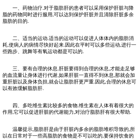
一、药物治疗.对于脂肪肝的患者可以采用保护肝脏与降
脂的药物同时进行服用,可以达到保护肝脏并且清除肝脏多余
脂肪的目的.
二、适当的运动.适当的运动可以促进人体体内的脂肪消
耗,使病人的病情尽快好起来.因此在平时可以多些运动,进行一
些跑步、跳舞等有氧运动都是可以的.
三、要有合理的休息.肝脏要得到合理的休息,才能走足够
的血流量让身体进行代谢,如果肝脏一直得不到休息,那就会加
重肝脏以及身体负担,就会让脂肪肝更严重.因此,合理的休息可
以有效缓解脂肪肝.
四、多吃维生素比较多的食物.维生素在人体有着很大的
作用,它可以促进肝脏的代谢能力,对治疗脂肪肝有很大帮助.
温馨提示,脂肪肝是由于肝脏内多余的脂肪堆积导致的,所
以在日常对于一些高脂肪的食物是不可以吃的,要保持饮食的